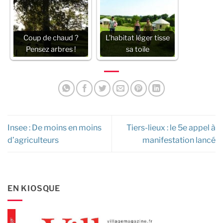
Coup de chaud ?
L’habitat léger tisse
Pensez arbres !
sa toile
Insee : De moins en moins
Tiers-lieux : le 5e appel à
d’agriculteurs
manifestation lancé
EN KIOSQUE