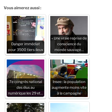
Vous aimerez aussi :
« Une vraie reprise de
Danger immédiat
conscience du
pour 3500 tiers-lieux
monde sauvage…
7e congrès national
Insee : la population
des élus au
augmente moins vite
numérique les 29 et…
à la campagne