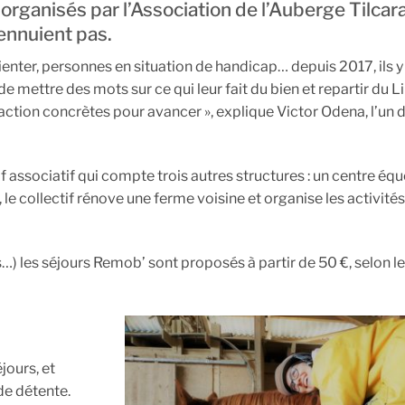
organisés par l’Association de l’Auberge Tilcara
ennuient pas.
ienter, personnes en situation de handicap… depuis 2017, ils y
de mettre des mots sur ce qui leur fait du bien et repartir du 
action concrètes pour avancer », explique Victor Odena, l’un 
 associatif qui compte trois autres structures : un centre équ
le collectif rénove une ferme voisine et organise les activité
) les séjours Remob’ sont proposés à partir de 50 €, selon le 
jours, et
de détente.