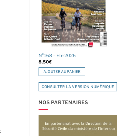
N°168 – Eté 2026
8,50
€
AJOUTER AU PANIER
CONSULTER LA VERSION NUMÉRIQUE
NOS PARTENAIRES
s