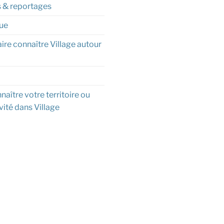
s & reportages
ue
aire connaître Village autour
naître votre territoire ou
vité dans Village