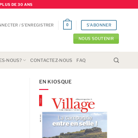
PLUS DE 30 ANS
S'ABONNER
0
NNECTER / S’ENREGISTRER
NOUS SOUTENIR
ES-NOUS?
CONTACTEZ-NOUS
FAQ
EN KIOSQUE