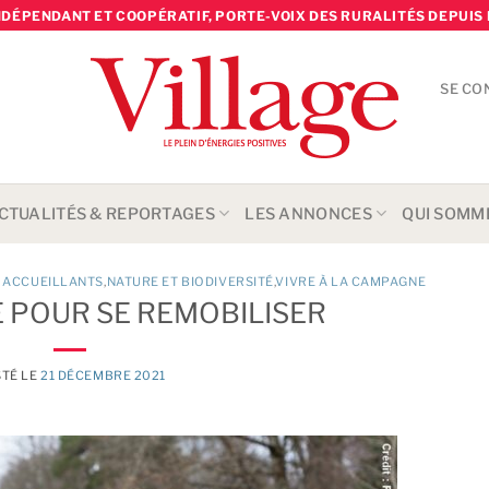
NDÉPENDANT ET COOPÉRATIF, PORTE-VOIX DES RURALITÉS DEPUIS 
SE CO
CTUALITÉS & REPORTAGES
LES ANNONCES
QUI SOMM
S ACCUEILLANTS
,
NATURE ET BIODIVERSITÉ
,
VIVRE À LA CAMPAGNE
 POUR SE REMOBILISER
TÉ LE
21 DÉCEMBRE 2021