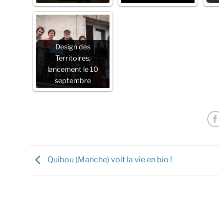
Design des
Territoires,
lancement le 10
septembre
Quibou (Manche) voit la vie en bio !